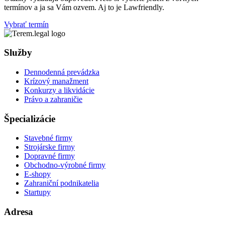
termínov a ja sa Vám ozvem. Aj to je Lawfriendly.
Vybrať termín
Služby
Dennodenná prevádzka
Krízový manažment
Konkurzy a likvidácie
Právo a zahraničie
Špecializácie
Stavebné firmy
Strojárske firmy
Dopravné firmy
Obchodno-výrobné firmy
E-shopy
Zahraniční podnikatelia
Startupy
Adresa